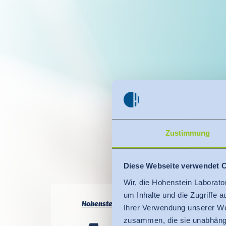
Zustimmung
Diese Webseite verwendet 
Wir, die Hohenstein Laborato
um Inhalte und die Zugriffe 
Hohenstein Medical
Rein­heit
Auf­be­rei­tu
Ihrer Verwendung unserer We
zusammen, die sie unabhängi