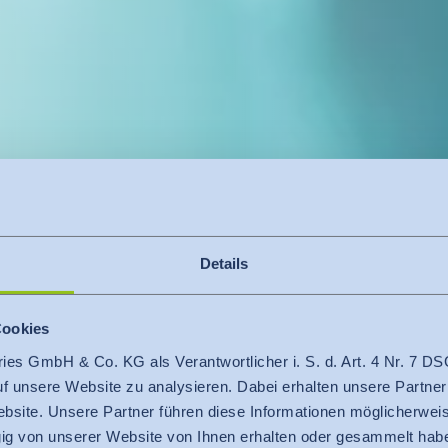
Details
Cookies
ries GmbH & Co. KG als Verantwortlicher i. S. d. Art. 4 Nr. 7
auf unsere Website zu analysieren. Dabei erhalten unsere Partner
ng von Me­di­zin­pro­duk­ten
bsite. Unsere Partner führen diese Informationen möglicherweis
g von unserer Website von Ihnen erhalten oder gesammelt hab