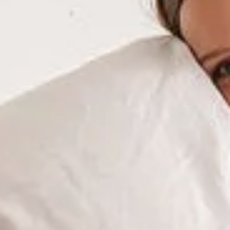
Akkreditierung
GLP-Zertifizierung
Kontakt